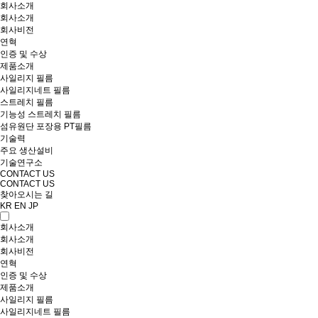
회사소개
회사소개
회사비전
연혁
인증 및 수상
제품소개
사일리지 필름
사일리지네트 필름
스트레치 필름
기능성 스트레치 필름
섬유원단 포장용 PT필름
기술력
주요 생산설비
기술연구소
CONTACT US
CONTACT US
찾아오시는 길
KR
EN
JP
회사소개
회사소개
회사비전
연혁
인증 및 수상
제품소개
사일리지 필름
사일리지네트 필름