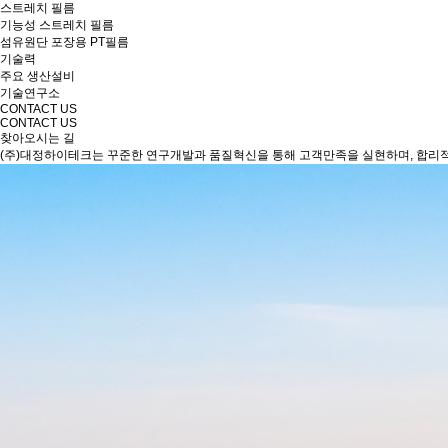
스트레치 필름
기능성 스트레치 필름
섬유원단 포장용 PT필름
기술력
주요 생산설비
기술연구소
CONTACT US
CONTACT US
찾아오시는 길
(주)대정하이테크는 꾸준한 연구개발과 품질혁신을 통해 고객만족을 실현하며, 합리적