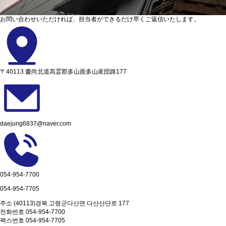
お問い合わせいただければ、担当者ができるだけ早くご返信いたします。
〒40113 慶尚北道高霊郡多山面多山産団路177
daejung6837@naver.com
054-954-7700
054-954-7705
주소
(40113)경북 고령군다산면 다산산단로 177
전화번호
054-954-7700
팩스번호
054-954-7705