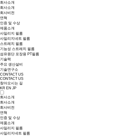
회사소개
회사소개
회사비전
연혁
인증 및 수상
제품소개
사일리지 필름
사일리지네트 필름
스트레치 필름
기능성 스트레치 필름
섬유원단 포장용 PT필름
기술력
주요 생산설비
기술연구소
CONTACT US
CONTACT US
찾아오시는 길
KR
EN
JP
회사소개
회사소개
회사비전
연혁
인증 및 수상
제품소개
사일리지 필름
사일리지네트 필름