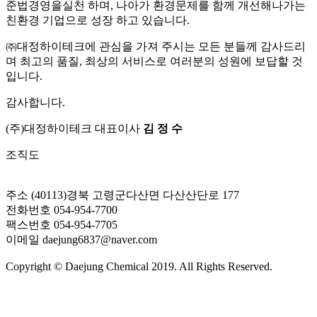
준법경영을실천 하며, 나아가 환경문제를 함께 개선해나가는
친환경 기업으로 성장 하고 있습니다.
㈜대정하이테크에 관심을 가져 주시는 모든 분들께 감사드리
며 최고의 품질, 최상의 서비스로 여러분의 성원에 보답할 것
입니다.
감사합니다.
(주)대정하이테크 대표이사
김 정 수
조직도
주소
(40113)경북 고령군다산면 다산산단로 177
전화번호
054-954-7700
팩스번호
054-954-7705
이메일
daejung6837@naver.com
Copyright © Daejung Chemical 2019. All Rights Reserved.