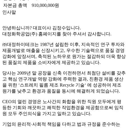
자본금 총액
910,000,000원
인사말
안녕하십니까? 대표이사 김정수입니다.
대정화학공업(주) 홈페이지를 찾아 주셔서 감사합니다.
㈜대정하이테크는 1987년 설립한 이후, 지속적인 연구 투자와
제품개발로 매출을 신장시키고, 우수한 기술력으로 품질 경영
강화에 앞장서며, 축적된 노하우로 원가는 절감하되 더욱 향상
된 품질의 제품을 소비자에게 제공하고 있습니다.
당사는 2009년 말 공장을 신축 이전하면서 최첨단 설비를 갖추
고 핵심 연구개발 역량 강화에 주력한 결과, 친환경 제품 생산
을 위한 ‘스트레치 필름 제조 Recycle 기술‘ 에 성공하여 제조
원가를 낮추고 환경과 품질을 동시에 해결하게 되었습니다.
CEO의 열린 경영은 노사간의 화합을 위한 직원 모두에게 평
등한 기회와 깨끗하고 쾌적한 작업환경을 제공함으로써 임직
원 모두 주인의식을 가지고 일하고 있습니다.
기업의 윤리적·사회적 책임을 다하고 법과 규정을 준수하는