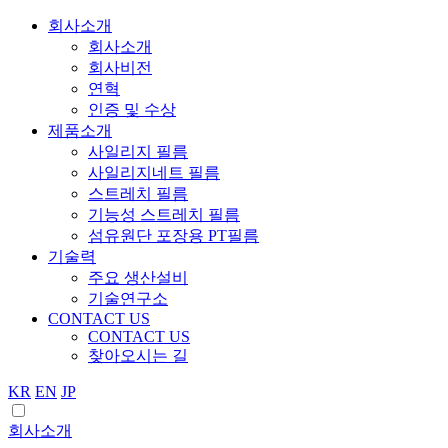
회사소개
회사소개
회사비전
연혁
인증 및 수상
제품소개
사일리지 필름
사일리지네트 필름
스트레치 필름
기능성 스트레치 필름
섬유원단 포장용 PT필름
기술력
주요 생산설비
기술연구소
CONTACT US
CONTACT US
찾아오시는 길
KR
EN
JP
회사소개