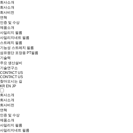
회사소개
회사소개
회사비전
연혁
인증 및 수상
제품소개
사일리지 필름
사일리지네트 필름
스트레치 필름
기능성 스트레치 필름
섬유원단 포장용 PT필름
기술력
주요 생산설비
기술연구소
CONTACT US
CONTACT US
찾아오시는 길
KR
EN
JP
회사소개
회사소개
회사비전
연혁
인증 및 수상
제품소개
사일리지 필름
사일리지네트 필름