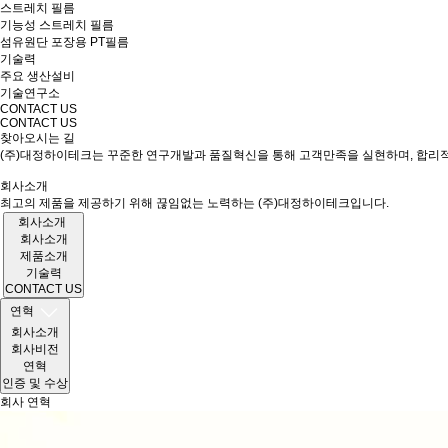
스트레치 필름
기능성 스트레치 필름
섬유원단 포장용 PT필름
기술력
주요 생산설비
기술연구소
CONTACT US
CONTACT US
찾아오시는 길
(주)대정하이테크는 꾸준한 연구개발과 품질혁신을 통해 고객만족을 실현하며, 합리적
회사소개
최고의 제품을 제공하기 위해 끊임없는 노력하는 (주)대정하이테크입니다.
회사소개
회사소개
제품소개
기술력
CONTACT US
연혁
회사소개
회사비전
연혁
인증 및 수상
회사 연혁