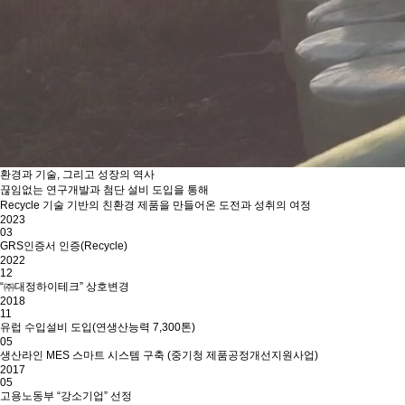
환경과 기술, 그리고 성장의 역사
끊임없는 연구개발과 첨단 설비 도입을 통해
Recycle 기술 기반의 친환경 제품을 만들어온 도전과 성취의 여정
2023
03
GRS인증서 인증(Recycle)
2022
12
“㈜대정하이테크” 상호변경
2018
11
유럽 수입설비 도입(연생산능력 7,300톤)
05
생산라인 MES 스마트 시스템 구축 (중기청 제품공정개선지원사업)
2017
05
고용노동부 “강소기업” 선정